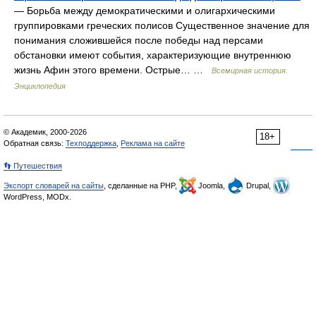
— Борьба между демократическими и олигархическими
группировками греческих полисов Существенное значение для
понимания сложившейся после победы над персами
обстановки имеют события, характеризующие внутреннюю
жизнь Афин этого времени. Острые… …
Всемирная история.
Энциклопедия
© Академик, 2000-2026
18+
Обратная связь:
Техподдержка
,
Реклама на сайте
👣 Путешествия
Экспорт словарей на сайты
, сделанные на PHP,
Joomla,
Drupal,
WordPress, MODx.