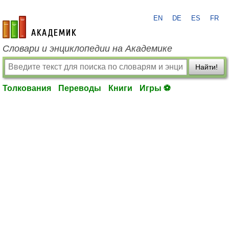
EN
DE
ES
FR
academic.ru
Словари и энциклопедии на Академике
Найти!
Толкования
Переводы
Книги
Игры ⚽